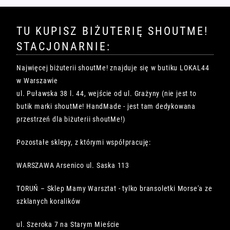
TU KUPISZ BIŻUTERIĘ SHOUTME!
STACJONARNIE:
Najwięcej biżuterii shoutMe! znajduje się w butiku LOKAL44
w Warszawie
ul. Puławska 38 l. 44, wejście od ul. Grażyny (nie jest to
butik marki shoutMe! HandMade - jest tam dedykowana
przestrzeń dla biżuterii shoutMe!)
Pozostałe sklepy, z którymi współpracuję:
WARSZAWA Arsenico ul. Saska 113
TORUŃ – Sklep Mamy Warsztat - tylko bransoletki Morse'a ze
szklanych koralików
ul. Szeroka 7 na Starym Mieście