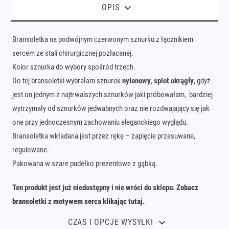
OPIS
Bransoletka na podwójnym czerwonym sznurku z łącznikiem
sercem ze stali chirurgicznej pozłacanej.
Kolor sznurka do wybory spośród trzech.
Do tej bransoletki wybrałam sznurek
nylonowy, splot okrągły
, gdyż
jest on jednym z najtrwalszych sznurków jaki próbowałam, bardziej
wytrzymały od sznurków jedwabnych oraz nie rozdwajający się jak
one przy jednoczesnym zachowaniu eleganckiego wyglądu.
Bransoletka wkładana jest przez rękę – zapięcie przesuwane,
regulowane.
Pakowana w szare pudełko prezentowe z gąbką.
Ten produkt jest już niedostępny i nie wróci do sklepu.
Zobacz
bransoletki z motywem serca klikając tutaj.
CZAS I OPCJE WYSYŁKI