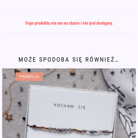
Tego produktu nie ma na stanie i nie jest dostępny.
MOŻE SPODOBA SIĘ RÓWNIEŻ…
PROMOCJA