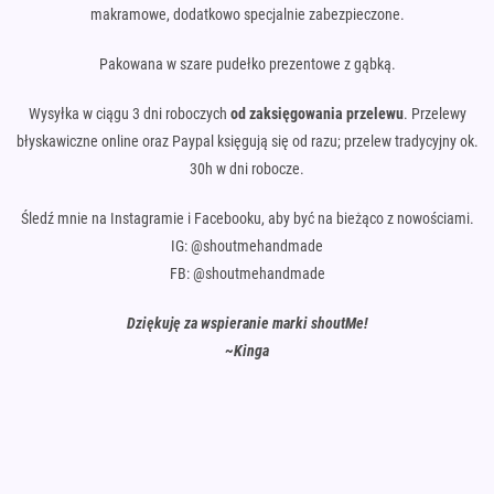
makramowe, dodatkowo specjalnie zabezpieczone.
Pakowana w szare pudełko prezentowe z gąbką.
Wysyłka w ciągu 3 dni roboczych
od zaksięgowania przelewu
. Przelewy
błyskawiczne online oraz Paypal księgują się od razu; przelew tradycyjny ok.
30h w dni robocze.
Śledź mnie na Instagramie i Facebooku, aby być na bieżąco z nowościami.
IG: @shoutmehandmade
FB: @shoutmehandmade
Dziękuję za wspieranie marki shoutMe!
~Kinga