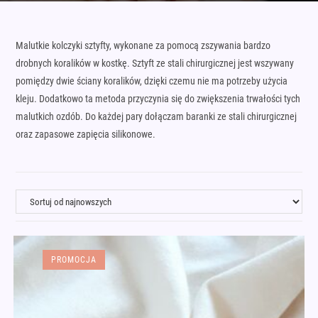
Malutkie kolczyki sztyfty, wykonane za pomocą zszywania bardzo
drobnych koralików w kostkę. Sztyft ze stali chirurgicznej jest wszywany
pomiędzy dwie ściany koralików, dzięki czemu nie ma potrzeby użycia
kleju. Dodatkowo ta metoda przyczynia się do zwiększenia trwałości tych
malutkich ozdób. Do każdej pary dołączam baranki ze stali chirurgicznej
oraz zapasowe zapięcia silikonowe.
PROMOCJA