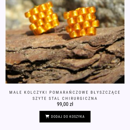
MAŁE KOLCZYKI POMARAŃCZOWE BŁYSZCZĄCE
SZYTE STAL CHIRURGICZNA
99,00
zł
DODAJ DO KOSZYKA