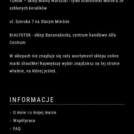
TORUŃ – Sklep Mamy Warsztat - tylko bransoletki Morse'a ze
szklanych koralików
ul. Szeroka 7 na Starym Mieście
BIAŁYSTOK - sklep BananaSocks, centrum handlowe Alfa
Centrum
W sklepach nie znajduje się cały asortyment sklepu online
marki shoutMe! Największy wybór znajdziesz na tej stronie
właśnie, na której jesteś.
INFORMACJE
O mnie i o mojej marce
Współpraca
FAQ