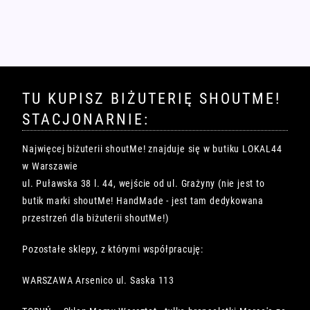
TU KUPISZ BIŻUTERIĘ SHOUTME!
STACJONARNIE:
Najwięcej biżuterii shoutMe! znajduje się w butiku LOKAL44
w Warszawie
ul. Puławska 38 l. 44, wejście od ul. Grażyny (nie jest to
butik marki shoutMe! HandMade - jest tam dedykowana
przestrzeń dla biżuterii shoutMe!)
Pozostałe sklepy, z którymi współpracuję:
WARSZAWA Arsenico ul. Saska 113