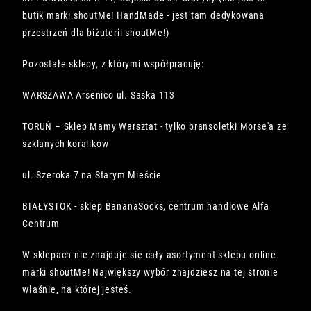
butik marki shoutMe! HandMade - jest tam dedykowana
przestrzeń dla biżuterii shoutMe!)
Pozostałe sklepy, z którymi współpracuję:
WARSZAWA Arsenico ul. Saska 113
TORUŃ – Sklep Mamy Warsztat - tylko bransoletki Morse'a ze
szklanych koralików
ul. Szeroka 7 na Starym Mieście
BIAŁYSTOK - sklep BananaSocks, centrum handlowe Alfa
Centrum
W sklepach nie znajduje się cały asortyment sklepu online
marki shoutMe! Największy wybór znajdziesz na tej stronie
właśnie, na której jesteś.