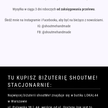
Wysyłka w ciągu 3 dni roboczych
od zaksięgowania przelewu
.
Śledź mnie na Instagramie i Facebooku, aby być na bieżąco z nowościami.
IG: @shoutmehandmade
FB: @shoutmehandmade
TU KUPISZ BIŻUTERIĘ SHOUTME!
STACJONARNIE:
Najwięcej biżuterii shoutMe! znajduje się w butiku LOKAL44
w Warszawie
ul. Puławska 38 l. 44, wejście od ul. Grażyny (nie jest to