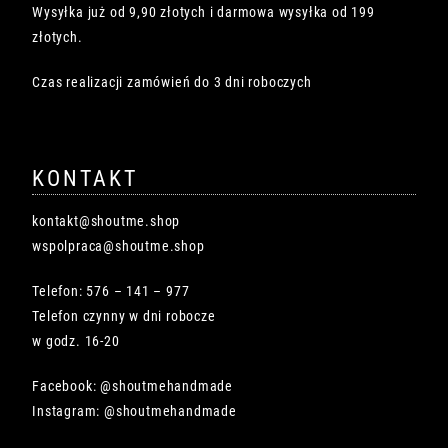
Wysyłka już od 9,90 złotych i darmowa wysyłka od 199
złotych.
Czas realizacji zamówień do 3 dni roboczych
KONTAKT
kontakt@shoutme.shop
wspolpraca@shoutme.shop
Telefon: 576 – 141 – 977
Telefon czynny w dni robocze
w godz. 16-20
Facebook: @shoutmehandmade
Instagram: @shoutmehandmade