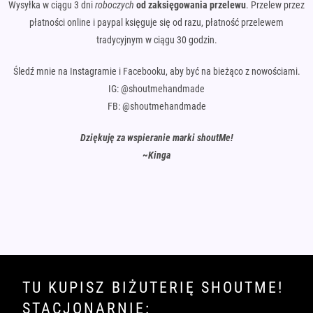
Wysyłka w ciągu 3 dni
roboczych
od zaksięgowania przelewu
. Przelew przez
płatności online i paypal księguje się od razu, płatność przelewem
tradycyjnym w ciągu 30 godzin.
Śledź mnie na Instagramie i Facebooku, aby być na bieżąco z nowościami.
IG: @shoutmehandmade
FB: @shoutmehandmade
Dziękuję za wspieranie marki shoutMe!
~Kinga
TU KUPISZ BIŻUTERIĘ SHOUTME!
STACJONARNIE: