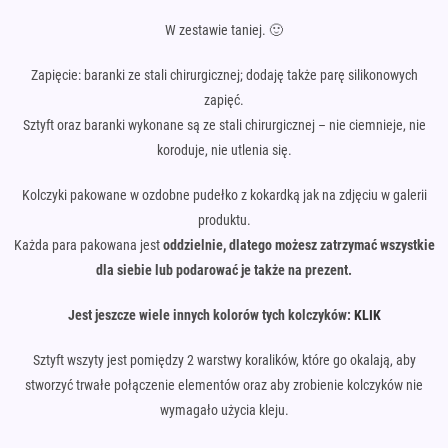
W zestawie taniej. 🙂
Zapięcie: baranki ze stali chirurgicznej; dodaję także parę silikonowych
zapięć.
Sztyft oraz baranki wykonane są ze stali chirurgicznej – nie ciemnieje, nie
koroduje, nie utlenia się.
Kolczyki pakowane w ozdobne pudełko z kokardką jak na zdjęciu w galerii
produktu.
Każda para pakowana jest
oddzielnie, dlatego możesz zatrzymać wszystkie
dla siebie lub podarować je także na prezent.
Jest jeszcze wiele innych kolorów tych kolczyków:
KLIK
Sztyft wszyty jest pomiędzy 2 warstwy koralików, które go okalają, aby
stworzyć trwałe połączenie elementów oraz aby zrobienie kolczyków nie
wymagało użycia kleju.