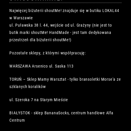
Najwięcej biżuterii shoutMe! znajduje się w butiku LOKAL44
w Warszawie
ul. Puławska 38 l. 44, wejście od ul. Grażyny (nie jest to
butik marki shoutMe! HandMade - jest tam dedykowana
przestrzeń dla biżuterii shoutMe!)
Pozostałe sklepy, z którymi współpracuję:
WARSZAWA Arsenico ul. Saska 113
TORUŃ – Sklep Mamy Warsztat - tylko bransoletki Morse'a ze
szklanych koralików
ul. Szeroka 7 na Starym Mieście
BIAŁYSTOK - sklep BananaSocks, centrum handlowe Alfa
Centrum