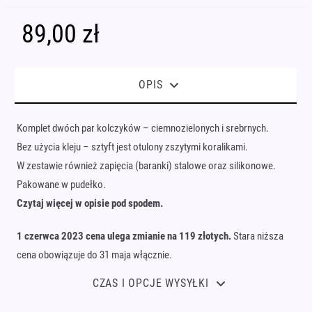
89,00
zł
OPIS
Komplet dwóch par kolczyków – ciemnozielonych i srebrnych.
Bez użycia kleju – sztyft jest otulony zszytymi koralikami.
W zestawie również zapięcia (baranki) stalowe oraz silikonowe.
Pakowane w pudełko.
Czytaj więcej w opisie pod spodem.
1 czerwca 2023 cena ulega zmianie na 119 złotych.
Stara niższa
cena obowiązuje do 31 maja włącznie.
CZAS I OPCJE WYSYŁKI