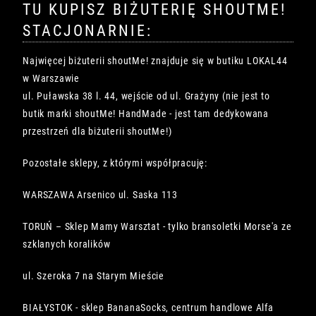
TU KUPISZ BIŻUTERIĘ SHOUTME!
STACJONARNIE:
Najwięcej biżuterii shoutMe! znajduje się w butiku LOKAL44
w Warszawie
ul. Puławska 38 l. 44, wejście od ul. Grażyny (nie jest to
butik marki shoutMe! HandMade - jest tam dedykowana
przestrzeń dla biżuterii shoutMe!)
Pozostałe sklepy, z którymi współpracuję:
WARSZAWA Arsenico ul. Saska 113
TORUŃ – Sklep Mamy Warsztat - tylko bransoletki Morse'a ze
szklanych koralików
ul. Szeroka 7 na Starym Mieście
BIAŁYSTOK - sklep BananaSocks, centrum handlowe Alfa