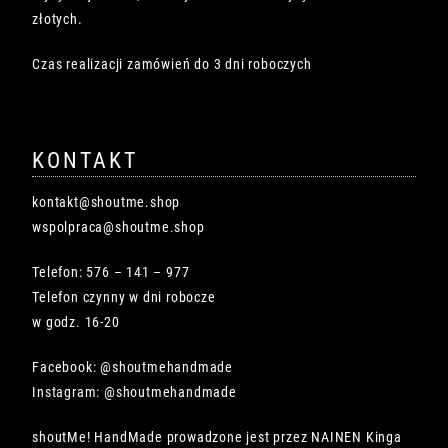
złotych.
Czas realizacji zamówień do 3 dni roboczych
KONTAKT
kontakt@shoutme.shop
wspolpraca@shoutme.shop
Telefon: 576 – 141 – 977
Telefon czynny w dni robocze
w godz. 16-20
Facebook: @shoutmehandmade
Instagram: @shoutmehandmade
shoutMe! HandMade prowadzone jest przez NAINEN Kinga