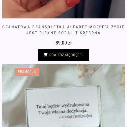
GRANATOWA BRANSOLETKA ALFABET MORSE’A ŻYCIE
JEST PIĘKNE SODALIT SREBRNA
89,00
zł
DOWIEDZ SIĘ WIĘCEJ
PROMOCJA