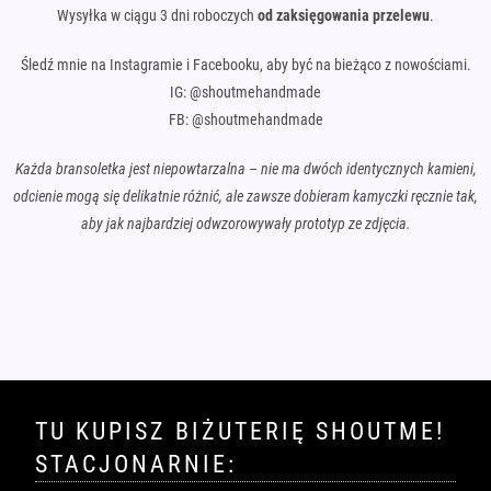
Wysyłka w ciągu 3 dni roboczych
od zaksięgowania przelewu
.
Śledź mnie na Instagramie i Facebooku, aby być na bieżąco z nowościami.
IG: @shoutmehandmade
FB: @shoutmehandmade
Każda bransoletka jest niepowtarzalna – nie ma dwóch identycznych kamieni,
odcienie mogą się delikatnie różnić, ale zawsze dobieram kamyczki ręcznie tak,
aby jak najbardziej odwzorowywały prototyp ze zdjęcia.
TU KUPISZ BIŻUTERIĘ SHOUTME!
STACJONARNIE: