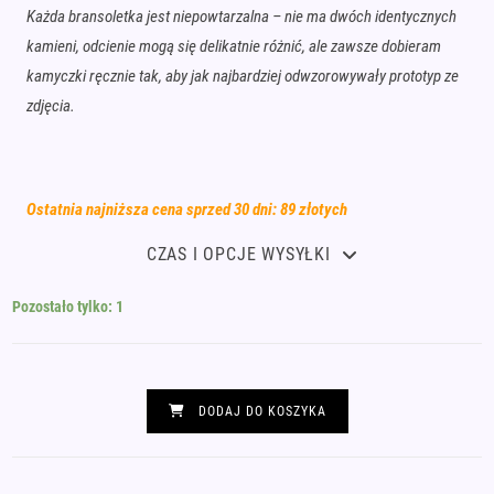
Każda bransoletka jest niepowtarzalna – nie ma dwóch identycznych
kamieni, odcienie mogą się delikatnie różnić, ale zawsze dobieram
kamyczki ręcznie tak, aby jak najbardziej odwzorowywały prototyp ze
zdjęcia.
Ostatnia najniższa cena sprzed 30 dni: 89 złotych
CZAS I OPCJE WYSYŁKI
Pozostało tylko: 1
ilość
Bransoletka
DODAJ DO KOSZYKA
lapis
lazuli
ametyst