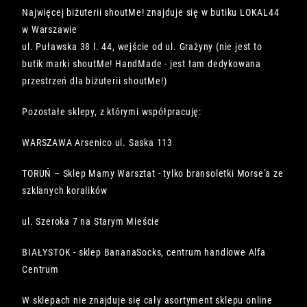
Najwięcej biżuterii shoutMe! znajduje się w butiku LOKAL44
w Warszawie
ul. Puławska 38 l. 44, wejście od ul. Grażyny (nie jest to
butik marki shoutMe! HandMade - jest tam dedykowana
przestrzeń dla biżuterii shoutMe!)
Pozostałe sklepy, z którymi współpracuję:
WARSZAWA Arsenico ul. Saska 113
TORUŃ – Sklep Mamy Warsztat - tylko bransoletki Morse'a ze
szklanych koralików
ul. Szeroka 7 na Starym Mieście
BIAŁYSTOK - sklep BananaSocks, centrum handlowe Alfa
Centrum
W sklepach nie znajduje się cały asortyment sklepu online