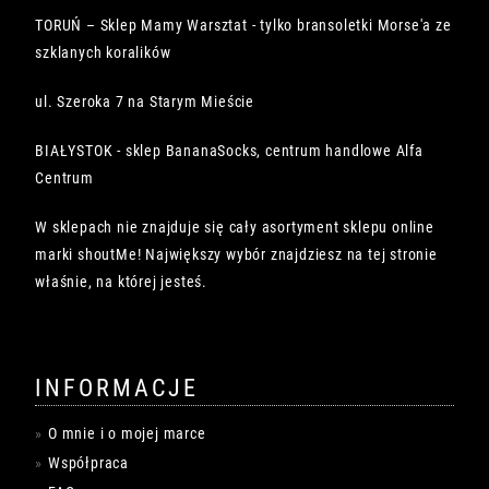
TORUŃ – Sklep Mamy Warsztat - tylko bransoletki Morse'a ze
szklanych koralików
ul. Szeroka 7 na Starym Mieście
BIAŁYSTOK - sklep BananaSocks, centrum handlowe Alfa
Centrum
W sklepach nie znajduje się cały asortyment sklepu online
marki shoutMe! Największy wybór znajdziesz na tej stronie
właśnie, na której jesteś.
INFORMACJE
O mnie i o mojej marce
Współpraca