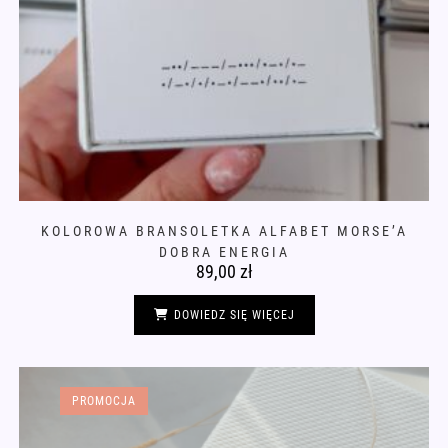
KOLOROWA BRANSOLETKA ALFABET MORSE’A
DOBRA ENERGIA
89,00
zł
DOWIEDZ SIĘ WIĘCEJ
PROMOCJA