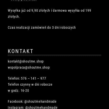
Wysyłka już od 9,90 złotych i darmowa wysyłka od 199
złotych.
Czas realizacji zamówień do 3 dni roboczych
KONTAKT
kontakt@shoutme.shop
wspolpraca@shoutme.shop
Telefon: 576 – 141 – 977
Telefon czynny w dni robocze
w godz. 16-20
Facebook: @shoutmehandmade
Instagram: @shoutmehandmade