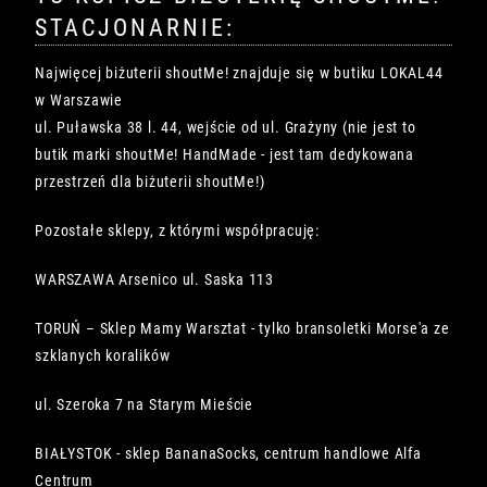
STACJONARNIE:
Najwięcej biżuterii shoutMe! znajduje się w butiku LOKAL44
w Warszawie
ul. Puławska 38 l. 44, wejście od ul. Grażyny (nie jest to
butik marki shoutMe! HandMade - jest tam dedykowana
przestrzeń dla biżuterii shoutMe!)
Pozostałe sklepy, z którymi współpracuję:
WARSZAWA Arsenico ul. Saska 113
TORUŃ – Sklep Mamy Warsztat - tylko bransoletki Morse'a ze
szklanych koralików
ul. Szeroka 7 na Starym Mieście
BIAŁYSTOK - sklep BananaSocks, centrum handlowe Alfa
Centrum