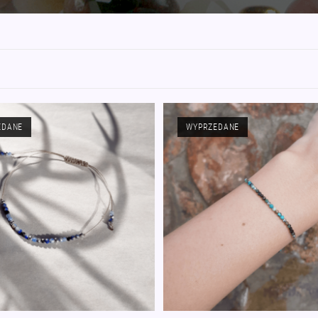
EDANE
WYPRZEDANE