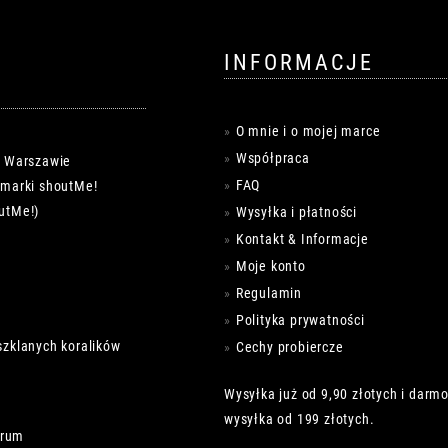
INFORMACJE
O mnie i o mojej marce
Współpraca
w Warszawie
FAQ
k marki shoutMe!
utMe!)
Wysyłka i płatności
Kontakt & Informacje
Moje konto
Regulamin
Polityka prywatności
szklanych koralików
Cechy probiercze
Wysyłka już od 9,90 złotych i darm
wysyłka od 199 złotych.
trum