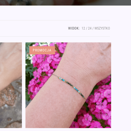
WIDOK:
12
24
WSZYSTKO
PROMOCJA