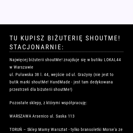
TU KUPISZ BIŻUTERIĘ SHOUTME!
STACJONARNIE:
Najwięcej biżuterii shoutMe! znajduje się w butiku LOKAL44
w Warszawie
ul. Puławska 38 l. 44, wejście od ul. Grażyny (nie jest to
butik marki shoutMe! HandMade - jest tam dedykowana
przestrzeń dla biżuterii shoutMe!)
Pozostałe sklepy, z którymi współpracuję:
WARSZAWA Arsenico ul. Saska 113
TORUŃ – Sklep Mamy Warsztat - tylko bransoletki Morse'a ze