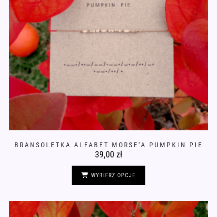
BRANSOLETKA ALFABET MORSE’A PUMPKIN PIE
39,00
zł
Ten
produkt
WYBIERZ OPCJE
ma
wiele
wariantów.
Opcje
można
wybrać