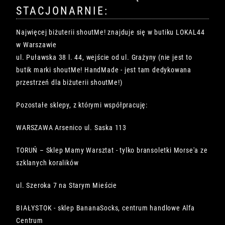
STACJONARNIE:
Najwięcej biżuterii shoutMe! znajduje się w butiku LOKAL44
w Warszawie
ul. Puławska 38 l. 44, wejście od ul. Grażyny (nie jest to
butik marki shoutMe! HandMade - jest tam dedykowana
przestrzeń dla biżuterii shoutMe!)
Pozostałe sklepy, z którymi współpracuję:
WARSZAWA Arsenico ul. Saska 113
TORUŃ – Sklep Mamy Warsztat - tylko bransoletki Morse'a ze
szklanych koralików
ul. Szeroka 7 na Starym Mieście
BIAŁYSTOK - sklep BananaSocks, centrum handlowe Alfa
Centrum