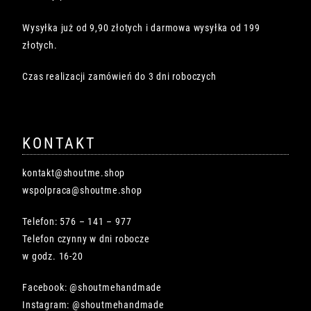
Wysyłka już od 9,90 złotych i darmowa wysyłka od 199
złotych.
Czas realizacji zamówień do 3 dni roboczych
KONTAKT
kontakt@shoutme.shop
wspolpraca@shoutme.shop
Telefon: 576 – 141 – 977
Telefon czynny w dni robocze
w godz. 16-20
Facebook: @shoutmehandmade
Instagram: @shoutmehandmade