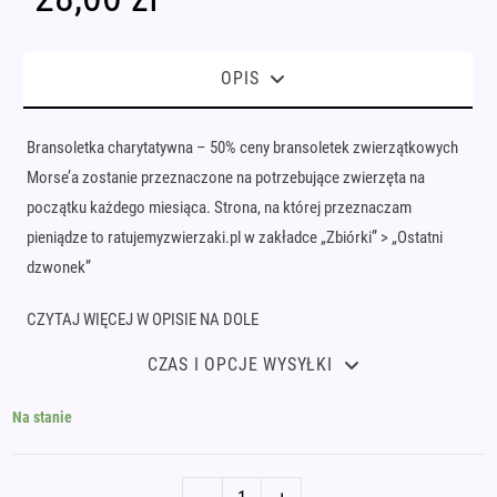
OPIS
Bransoletka charytatywna – 50% ceny bransoletek zwierzątkowych
Morse’a zostanie przeznaczone na potrzebujące zwierzęta na
początku każdego miesiąca. Strona, na której przeznaczam
pieniądze to ratujemyzwierzaki.pl w zakładce „Zbiórki” > „Ostatni
dzwonek”
CZYTAJ WIĘCEJ W OPISIE NA DOLE
CZAS I OPCJE WYSYŁKI
Na stanie
ilość