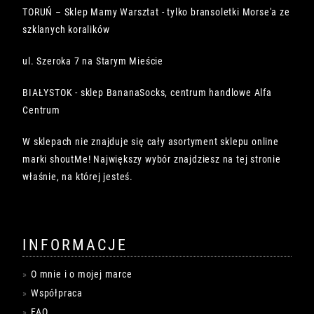
TORUŃ – Sklep Mamy Warsztat - tylko bransoletki Morse'a ze
szklanych koralików
ul. Szeroka 7 na Starym Mieście
BIAŁYSTOK - sklep BananaSocks, centrum handlowe Alfa
Centrum
W sklepach nie znajduje się cały asortyment sklepu online
marki shoutMe! Największy wybór znajdziesz na tej stronie
właśnie, na której jesteś.
INFORMACJE
O mnie i o mojej marce
Współpraca
FAQ