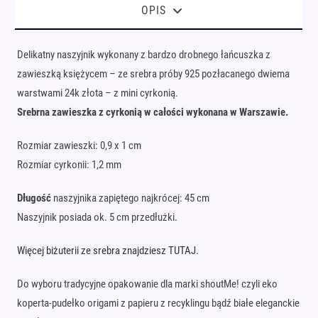
OPIS
Delikatny naszyjnik wykonany z bardzo drobnego łańcuszka z
zawieszką księżycem – ze srebra próby 925 pozłacanego dwiema
warstwami 24k złota – z mini cyrkonią.
Srebrna zawieszka z cyrkonią w całości wykonana w Warszawie.
Rozmiar zawieszki: 0,9 x 1 cm
Rozmiar cyrkonii: 1,2 mm
Długość
naszyjnika zapiętego najkrócej: 45 cm
Naszyjnik posiada ok. 5 cm przedłużki.
Więcej biżuterii ze srebra znajdziesz TUTAJ.
Do wyboru tradycyjne opakowanie dla marki shoutMe! czyli eko
koperta-pudełko origami z papieru z recyklingu bądź białe eleganckie