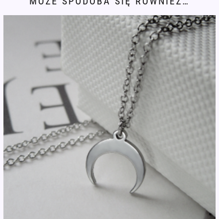
MOŻE SPODOBA SIĘ RÓWNIEŻ…