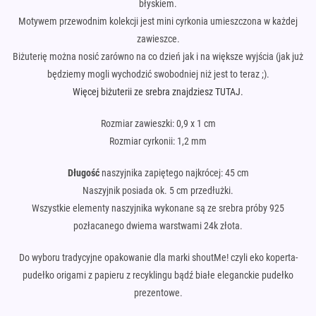
błyskiem.
Motywem przewodnim kolekcji jest mini cyrkonia umieszczona w każdej
zawieszce.
Biżuterię można nosić zarówno na co dzień jak i na większe wyjścia (jak już
będziemy mogli wychodzić swobodniej niż jest to teraz ;).
Więcej biżuterii ze srebra znajdziesz TUTAJ.
Rozmiar zawieszki: 0,9 x 1 cm
Rozmiar cyrkonii: 1,2 mm
Długość
naszyjnika zapiętego najkrócej: 45 cm
Naszyjnik posiada ok. 5 cm przedłużki.
Wszystkie elementy naszyjnika wykonane są ze srebra próby 925
pozłacanego dwiema warstwami 24k złota.
Do wyboru tradycyjne opakowanie dla marki shoutMe! czyli eko koperta-
pudełko origami z papieru z recyklingu bądź białe eleganckie pudełko
prezentowe.