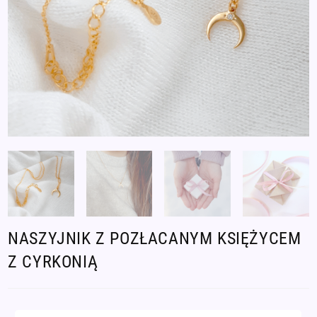
NASZYJNIK Z POZŁACANYM KSIĘŻYCEM
Z CYRKONIĄ