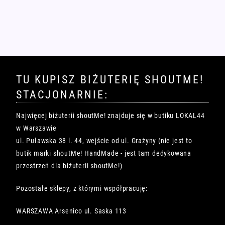
TU KUPISZ BIŻUTERIĘ SHOUTME!
STACJONARNIE:
Najwięcej biżuterii shoutMe! znajduje się w butiku LOKAL44
w Warszawie
ul. Puławska 38 l. 44, wejście od ul. Grażyny (nie jest to
butik marki shoutMe! HandMade - jest tam dedykowana
przestrzeń dla biżuterii shoutMe!)
Pozostałe sklepy, z którymi współpracuję:
WARSZAWA Arsenico ul. Saska 113