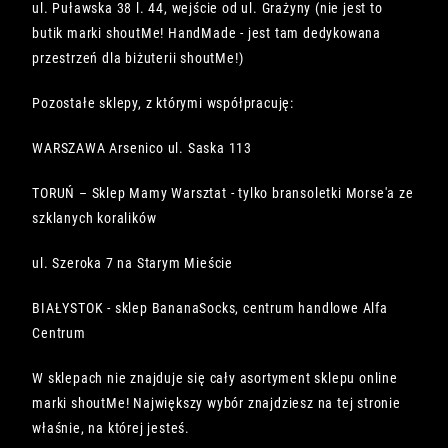
ul. Puławska 38 l. 44, wejście od ul. Grażyny (nie jest to
butik marki shoutMe! HandMade - jest tam dedykowana
przestrzeń dla biżuterii shoutMe!)
Pozostałe sklepy, z którymi współpracuję:
WARSZAWA Arsenico ul. Saska 113
TORUŃ – Sklep Mamy Warsztat - tylko bransoletki Morse'a ze
szklanych koralików
ul. Szeroka 7 na Starym Mieście
BIAŁYSTOK - sklep BananaSocks, centrum handlowe Alfa
Centrum
W sklepach nie znajduje się cały asortyment sklepu online
marki shoutMe! Największy wybór znajdziesz na tej stronie
właśnie, na której jesteś.