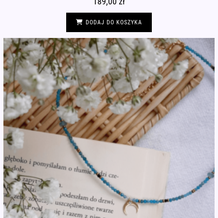
189,00
zł
DODAJ DO KOSZYKA