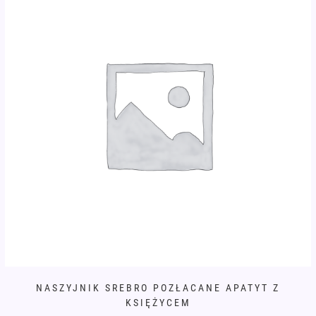
NASZYJNIK SREBRO POZŁACANE APATYT Z
KSIĘŻYCEM