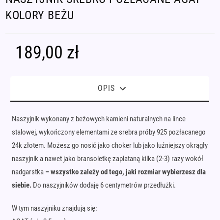
KOLORY BEŻU
189,00
zł
OPIS
Naszyjnik wykonany z beżowych kamieni naturalnych na lince
stalowej, wykończony elementami ze srebra próby 925 pozłacanego
24k złotem. Możesz go nosić jako choker lub jako luźniejszy okrągły
naszyjnik a nawet jako bransoletkę zaplataną kilka (2-3) razy wokół
nadgarstka
– wszystko zależy od tego, jaki rozmiar wybierzesz dla
siebie.
Do naszyjników dodaję 6 centymetrów przedłużki.
W tym naszyjniku znajdują się: