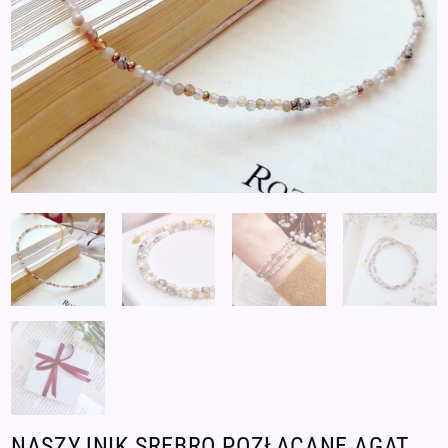
NASZYJNIK SREBRO POZŁACANE AGAT