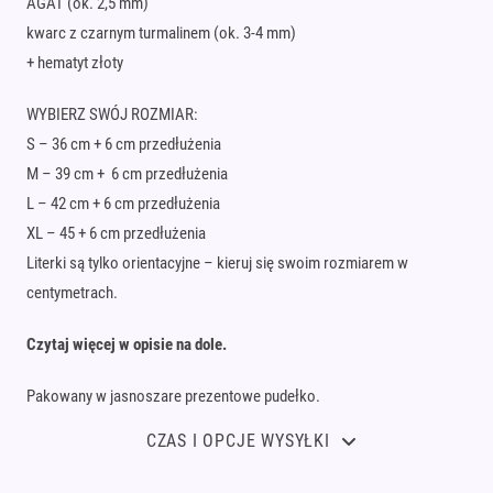
AGAT (ok. 2,5 mm)
kwarc z czarnym turmalinem (ok. 3-4 mm)
+ hematyt złoty
WYBIERZ SWÓJ ROZMIAR:
S – 36 cm + 6 cm przedłużenia
M – 39 cm + 6 cm przedłużenia
L – 42 cm + 6 cm przedłużenia
XL – 45 + 6 cm przedłużenia
Literki są tylko orientacyjne – kieruj się swoim rozmiarem w
centymetrach.
Czytaj więcej w opisie na dole.
Pakowany w jasnoszare prezentowe pudełko.
CZAS I OPCJE WYSYŁKI