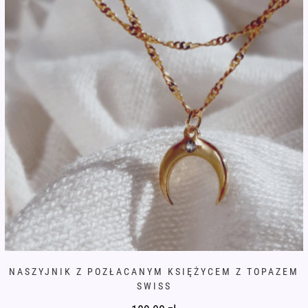
NASZYJNIK Z POZŁACANYM KSIĘŻYCEM Z TOPAZEM
SWISS