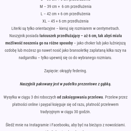
M – 39 cm + 6 cm przedłużenia
L – 42 cm + 6 cm przedłużenia
XL – 45 + 6 cm przedłużenia
Literki są tylko orientacyjne – kieruj się rozmiarem w centymetrach.
Naszyjnik posiada
łańcuszek przedłużający – aż 6 cm, tak abyś miała
możliwość noszenia go na różne sposoby
– jako choker lub jako luźniejszą
ozdobę lub możesz go nawet nosić jako bransoletkę zaplataną kilka razy na
nadgarstku – tylko upewnij się co do wybranego rozmiaru.
Zapięcie: okrągły federing.
Naszyjnik pakowany jest w pudełko prezentowe z gąbką.
Wysyłka w ciągu 3 dni roboczych
od zaksięgowania przelewu
. Przelew przez
płatności online i paypal księguje się od razu, płatność przelewem
tradycyjnym w ciągu 30 godzin.
Śledź mnie na Instagramie i Facebooku, aby być na bieżąco z nowościami.