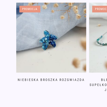
PROMOCJA
PROMOC
NIEBIESKA BROSZKA ROZGWIAZDA
BŁ
SUPEŁKO
J