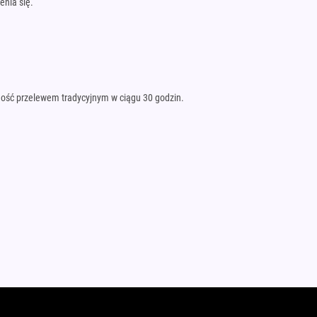
enia się.
atność przelewem tradycyjnym w ciągu 30 godzin.