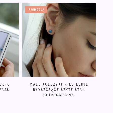
PROMOCJA
BETU
MAŁE KOLCZYKI NIEBIESKIE
PASS
BŁYSZCZĄCE SZYTE STAL
CHIRURGICZNA