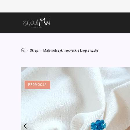
Skip
to
content
>
Sklep
>
Małe kolczyki niebieskie krople szyte
PROMOCJA