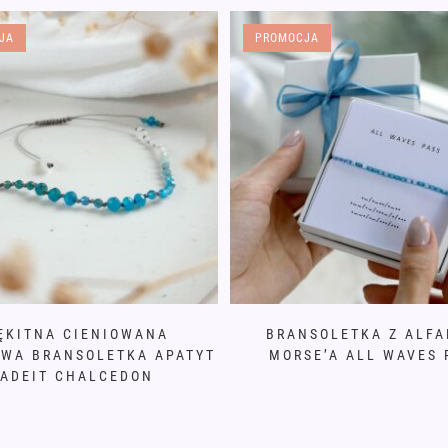
JA
PROMOCJA
ĘKITNA CIENIOWANA
BRANSOLETKA Z ALFA
WA BRANSOLETKA APATYT
MORSE’A ALL WAVES 
ADEIT CHALCEDON