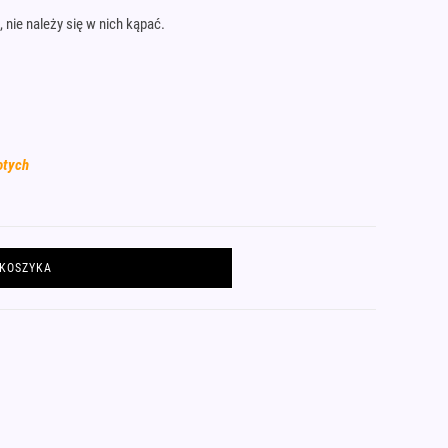
 nie należy się w nich kąpać.
otych
 KOSZYKA