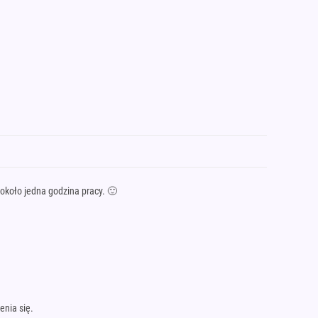
 około jedna godzina pracy. 🙂
enia się.