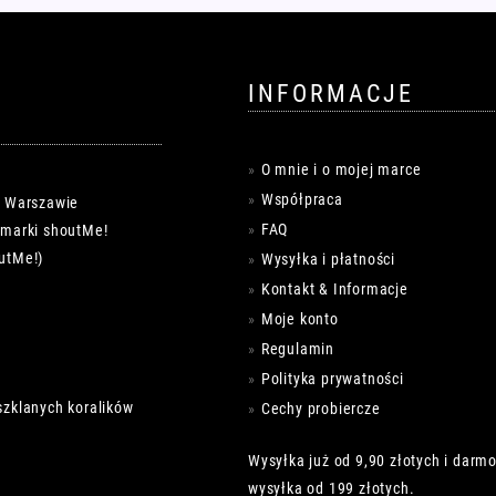
INFORMACJE
O mnie i o mojej marce
Współpraca
w Warszawie
FAQ
k marki shoutMe!
utMe!)
Wysyłka i płatności
Kontakt & Informacje
Moje konto
Regulamin
Polityka prywatności
szklanych koralików
Cechy probiercze
Wysyłka już od 9,90 złotych i darm
wysyłka od 199 złotych.