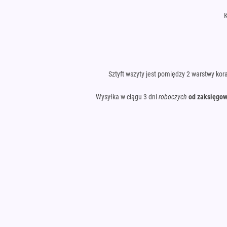
K
Sztyft wszyty jest pomiędzy 2 warstwy kor
Wysyłka w ciągu 3 dni
roboczych
od zaksięgow