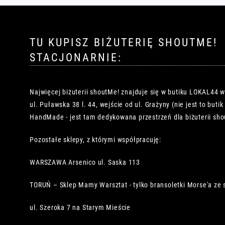
TU KUPISZ BIŻUTERIĘ SHOUTME!
STACJONARNIE:
Najwięcej biżuterii shoutMe! znajduje się w butiku LOKAL44 
ul. Puławska 38 l. 44, wejście od ul. Grażyny (nie jest to buti
HandMade - jest tam dedykowana przestrzeń dla biżuterii sho
Pozostałe sklepy, z którymi współpracuję:
WARSZAWA Arsenico ul. Saska 113
TORUŃ – Sklep Mamy Warsztat - tylko bransoletki Morse'a ze 
ul. Szeroka 7 na Starym Mieście