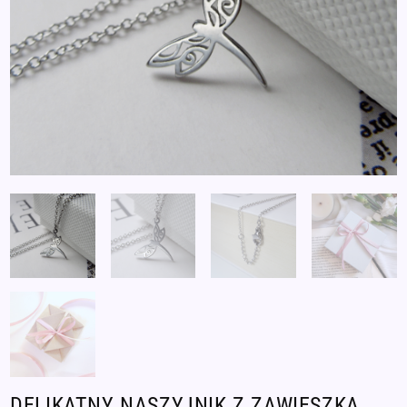
DELIKATNY NASZYJNIK Z ZAWIESZKĄ