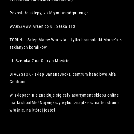
Pozostałe sklepy, z którymi współpracuję:
WARSZAWA Arsenico ul. Saska 113
TORUŃ – Sklep Mamy Warsztat - tylko bransoletki Morse'a ze
szklanych koralików
ul. Szeroka 7 na Starym Mieście
BIAŁYSTOK - sklep BananaSocks, centrum handlowe Alfa
Centrum
W sklepach nie znajduje się cały asortyment sklepu online
marki shoutMe! Największy wybór znajdziesz na tej stronie
właśnie, na której jesteś.