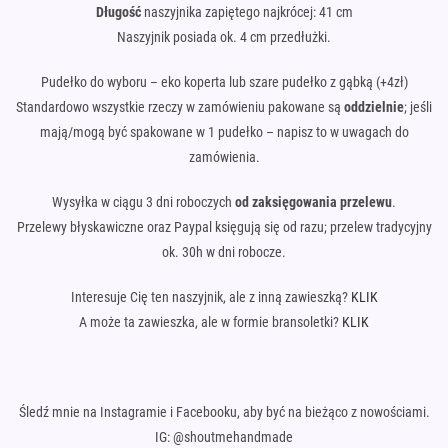
Długość
naszyjnika zapiętego najkrócej: 41 cm
Naszyjnik posiada ok. 4 cm przedłużki.
Pudełko do wyboru – eko koperta lub szare pudełko z gąbką (+4zł)
Standardowo wszystkie rzeczy w zamówieniu pakowane są
oddzielnie
; jeśli
mają/mogą być spakowane w 1 pudełko – napisz to w uwagach do
zamówienia.
Wysyłka w ciągu 3 dni roboczych
od zaksięgowania przelewu
.
Przelewy błyskawiczne oraz Paypal księgują się od razu; przelew tradycyjny
ok. 30h w dni robocze.
Interesuje Cię ten naszyjnik, ale z inną zawieszką?
KLIK
A może ta zawieszka, ale w formie bransoletki?
KLIK
Śledź mnie na Instagramie i Facebooku, aby być na bieżąco z nowościami.
IG: @shoutmehandmade