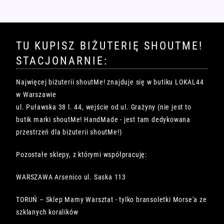
TU KUPISZ BIŻUTERIĘ SHOUTME!
STACJONARNIE:
Najwięcej biżuterii shoutMe! znajduje się w butiku LOKAL44
w Warszawie
ul. Puławska 38 l. 44, wejście od ul. Grażyny (nie jest to
butik marki shoutMe! HandMade - jest tam dedykowana
przestrzeń dla biżuterii shoutMe!)
Pozostałe sklepy, z którymi współpracuję:
WARSZAWA Arsenico ul. Saska 113
TORUŃ – Sklep Mamy Warsztat - tylko bransoletki Morse'a ze
szklanych koralików