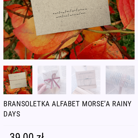
BRANSOLETKA ALFABET MORSE’A RAINY
DAYS
39,00
zł