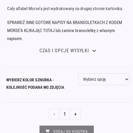
Cały alfabet Morse’a jest wydrukowany na drugiej stronie kartonika.
SPRAWDŹ INNE GOTOWE NAPISY NA BRANSOLETKACH Z KODEM
MORSE’A KLIKAJĄC TUTAJ lub zamów bransoletkę z własnym
napisem.
CZAS I OPCJE WYSYŁKI
WYBIERZ KOLOR SZNURKA -
KOLEJNOŚĆ PODANA WG ZDJĘCIA
ilość
-
+
Bransoletka
alfabet
DODAJ DO KOSZYKA