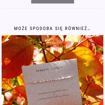
Morse'a
RAINY
DAYS
MOŻE SPODOBA SIĘ RÓWNIEŻ…