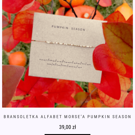
stronie
produktu
BRANSOLETKA ALFABET MORSE’A PUMPKIN SEASON
39,00
zł