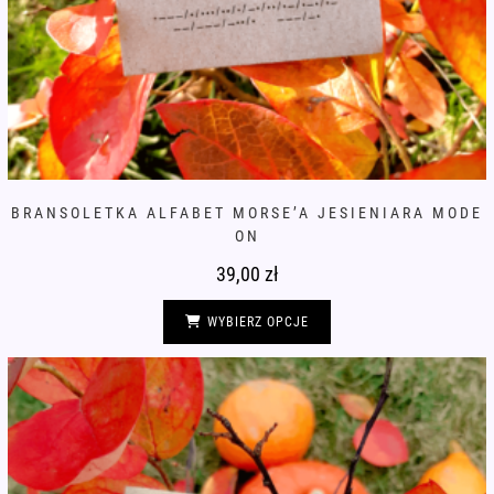
BRANSOLETKA ALFABET MORSE’A JESIENIARA MODE
ON
39,00
zł
Ten
produkt
WYBIERZ OPCJE
ma
wiele
wariantów.
Opcje
można
wybrać
na
stronie
produktu