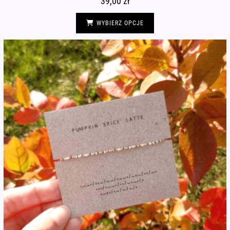
39,00
zł
Ten
produkt
WYBIERZ OPCJE
ma
wiele
wariantów.
Opcje
można
wybrać
na
stronie
produktu