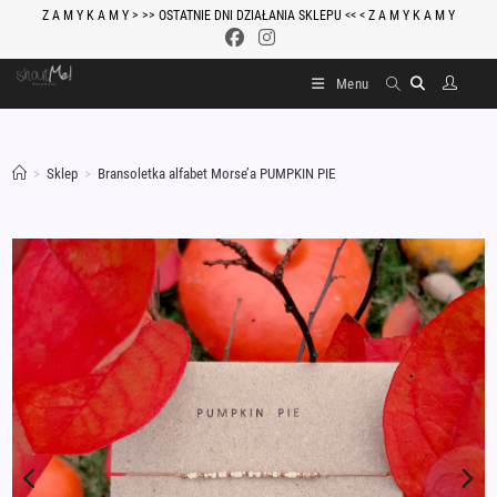
Skip
Z A M Y K A M Y > >> OSTATNIE DNI DZIAŁANIA SKLEPU << < Z A M Y K A M Y
to
content
Menu
>
Sklep
>
Bransoletka alfabet Morse’a PUMPKIN PIE