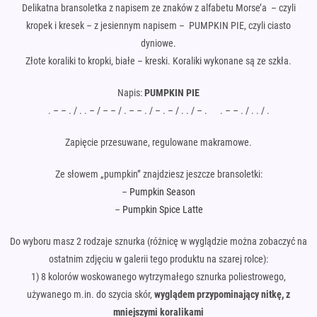
Delikatna bransoletka z napisem ze znaków z alfabetu Morse’a – czyli
kropek i kresek – z jesiennym napisem – PUMPKIN PIE, czyli ciasto
dyniowe.
Złote koraliki to kropki, białe – kreski. Koraliki wykonane są ze szkła.
Napis:
PUMPKIN PIE
. – – . / . . – / – – / . – – . / – . – / . . / – . . – – . / . . / .
Zapięcie przesuwane, regulowane makramowe.
Ze słowem „pumpkin” znajdziesz jeszcze bransoletki:
–
Pumpkin Season
–
Pumpkin Spice Latte
Do wyboru masz 2 rodzaje sznurka (różnicę w wyglądzie można zobaczyć na
ostatnim zdjęciu w galerii tego produktu na szarej rolce):
1) 8 kolorów woskowanego wytrzymałego sznurka poliestrowego,
używanego m.in. do szycia skór,
wyglądem przypominający nitkę, z
mniejszymi koralikami