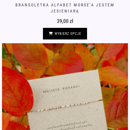
BRANSOLETKA ALFABET MORSE’A JESTEM
JESIENIARĄ
39,00
zł
Ten
produkt
WYBIERZ OPCJE
ma
wiele
wariantów.
Opcje
można
wybrać
na
stronie
produktu