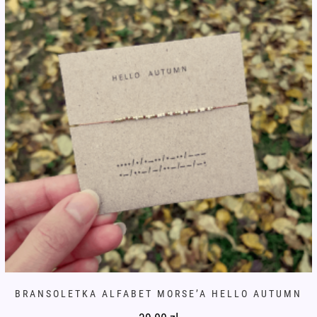
wybrać
na
stronie
produktu
BRANSOLETKA ALFABET MORSE’A HELLO AUTUMN