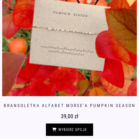
BRANSOLETKA ALFABET MORSE’A PUMPKIN SEASON
39,00
zł
Ten
produkt
WYBIERZ OPCJE
ma
wiele