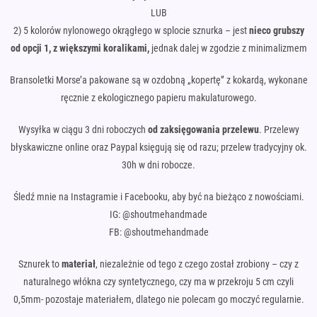
LUB
2) 5 kolorów nylonowego okrągłego w splocie sznurka – jest
nieco
grubszy
od opcji 1, z większymi koralikami,
jednak dalej w zgodzie z minimalizmem
Bransoletki Morse’a pakowane są w ozdobną „kopertę” z kokardą, wykonane
ręcznie z ekologicznego papieru makulaturowego.
Wysyłka w ciągu 3 dni roboczych
od zaksięgowania przelewu
. Przelewy
błyskawiczne online oraz Paypal księgują się od razu; przelew tradycyjny ok.
30h w dni robocze.
Śledź mnie na Instagramie i Facebooku, aby być na bieżąco z nowościami.
IG: @shoutmehandmade
FB: @shoutmehandmade
Sznurek to
materiał
, niezależnie od tego z czego został zrobiony – czy z
naturalnego włókna czy syntetycznego, czy ma w przekroju 5 cm czyli
0,5mm- pozostaje materiałem, dlatego nie polecam go moczyć regularnie.