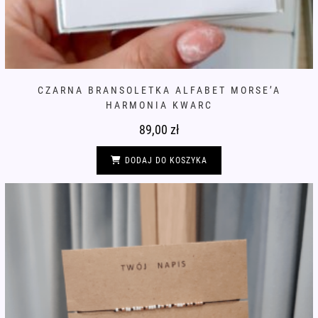
CZARNA BRANSOLETKA ALFABET MORSE’A
HARMONIA KWARC
89,00
zł
DODAJ DO KOSZYKA