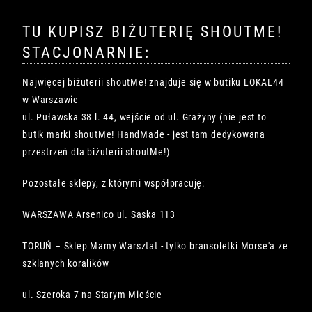
TU KUPISZ BIŻUTERIĘ SHOUTME!
STACJONARNIE:
Najwięcej biżuterii shoutMe! znajduje się w butiku LOKAL44
w Warszawie
ul. Puławska 38 l. 44, wejście od ul. Grażyny (nie jest to
butik marki shoutMe! HandMade - jest tam dedykowana
przestrzeń dla biżuterii shoutMe!)
Pozostałe sklepy, z którymi współpracuję:
WARSZAWA Arsenico ul. Saska 113
TORUŃ – Sklep Mamy Warsztat - tylko bransoletki Morse'a ze
szklanych koralików
ul. Szeroka 7 na Starym Mieście