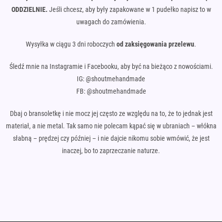
ODDZIELNIE.
Jeśli chcesz, aby były zapakowane w 1 pudełko napisz to w
uwagach do zamówienia.
Wysyłka w ciągu 3 dni roboczych
od zaksięgowania przelewu
.
Śledź mnie na Instagramie i Facebooku, aby być na bieżąco z nowościami.
IG: @shoutmehandmade
FB: @shoutmehandmade
Dbaj o bransoletkę i nie mocz jej często ze względu na to, że to jednak jest
materiał, a nie metal. Tak samo nie polecam kąpać się w ubraniach – włókna
słabną – prędzej czy później – i nie dajcie nikomu sobie wmówić, że jest
inaczej, bo to zaprzeczanie naturze.