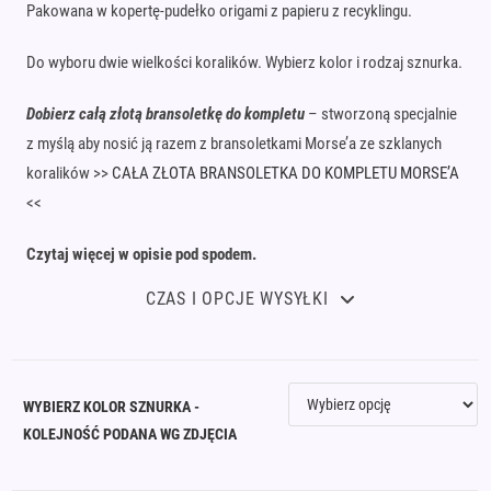
Pakowana w kopertę-pudełko origami z papieru z recyklingu.
Do wyboru dwie wielkości koralików. Wybierz kolor i rodzaj sznurka.
Dobierz całą złotą bransoletkę do kompletu
– stworzoną specjalnie
z myślą aby nosić ją razem z bransoletkami Morse’a ze szklanych
koralików >>
CAŁA ZŁOTA BRANSOLETKA DO KOMPLETU MORSE’A
<<
Czytaj więcej w opisie pod spodem.
CZAS I OPCJE WYSYŁKI
WYBIERZ KOLOR SZNURKA -
KOLEJNOŚĆ PODANA WG ZDJĘCIA