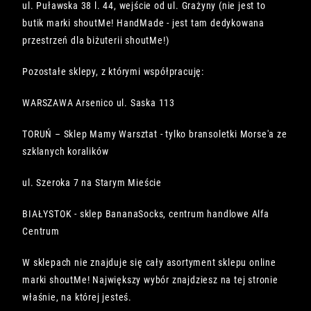
ul. Puławska 38 l. 44, wejście od ul. Grażyny (nie jest to
butik marki shoutMe! HandMade - jest tam dedykowana
przestrzeń dla biżuterii shoutMe!)
Pozostałe sklepy, z którymi współpracuję:
WARSZAWA Arsenico ul. Saska 113
TORUŃ – Sklep Mamy Warsztat - tylko bransoletki Morse'a ze
szklanych koralików
ul. Szeroka 7 na Starym Mieście
BIAŁYSTOK - sklep BananaSocks, centrum handlowe Alfa
Centrum
W sklepach nie znajduje się cały asortyment sklepu online
marki shoutMe! Największy wybór znajdziesz na tej stronie
właśnie, na której jesteś.