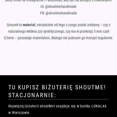
IG: @shoutmehandmade
FB: @shoutmehandmade
Sznurek to
materiał
, niezależnie od tego z czego został zrobiony – czy z
naturalnego włókna czy syntetycznego, czy ma w przekroju 5 mm czyli
0,5mm – pozostaje materiałem, dlatego nie polecam go moczyć regularnie.
TU KUPISZ BIŻUTERIĘ SHOUTME!
STACJONARNIE:
Najwięcej biżuterii shoutMe! znajduje się w butiku LOKAL44
w Warszawie