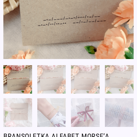
BRANSOLETKA ALFABET MORSE’A