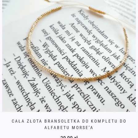
stronie
produktu
CAŁA ZŁOTA BRANSOLETKA DO KOMPLETU DO
ALFABETU MORSE’A