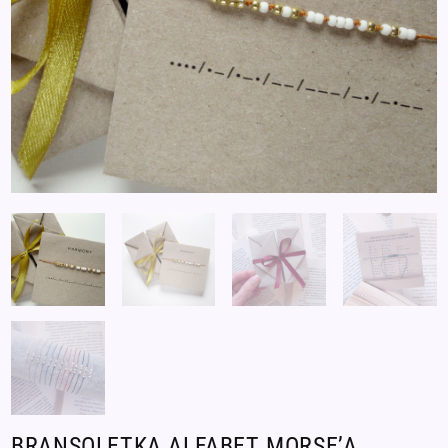
BRANSOLETKA ALFABET MORSE’A