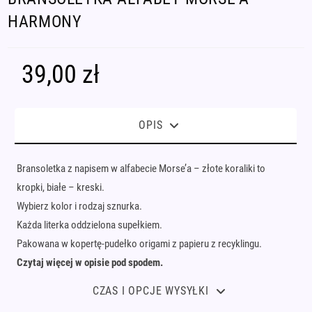
HARMONY
39,00
zł
OPIS
Bransoletka z napisem w alfabecie Morse’a – złote koraliki to
kropki, białe – kreski.
Wybierz kolor i rodzaj sznurka.
Każda literka oddzielona supełkiem.
Pakowana w kopertę-pudełko origami z papieru z recyklingu.
Czytaj więcej w opisie pod spodem.
CZAS I OPCJE WYSYŁKI