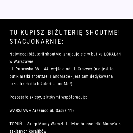
TU KUPISZ BIŻUTERIĘ SHOUTME!
STACJONARNIE:
Najwięcej biżuterii shoutMe! znajduje się w butiku LOKAL44
w Warszawie
ul. Puławska 38 l. 44, wejście od ul. Grażyny (nie jest to
butik marki shoutMe! HandMade - jest tam dedykowana
przestrzeń dla biżuterii shoutMe!)
Pozostałe sklepy, z którymi współpracuję:
WARSZAWA Arsenico ul. Saska 113
TORUŃ – Sklep Mamy Warsztat - tylko bransoletki Morse'a ze
szklanych koralików