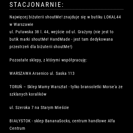
STACJONARNIE:
Najwięcej biżuterii shoutMe! znajduje się w butiku LOKAL44
w Warszawie
ul. Puławska 38 l. 44, wejście od ul. Grażyny (nie jest to
butik marki shoutMe! HandMade - jest tam dedykowana
przestrzeń dla biżuterii shoutMe!)
Pozostałe sklepy, z którymi współpracuję:
WARSZAWA Arsenico ul. Saska 113
TORUŃ – Sklep Mamy Warsztat - tylko bransoletki Morse'a ze
szklanych koralików
ul. Szeroka 7 na Starym Mieście
BIAŁYSTOK - sklep BananaSocks, centrum handlowe Alfa
Centrum