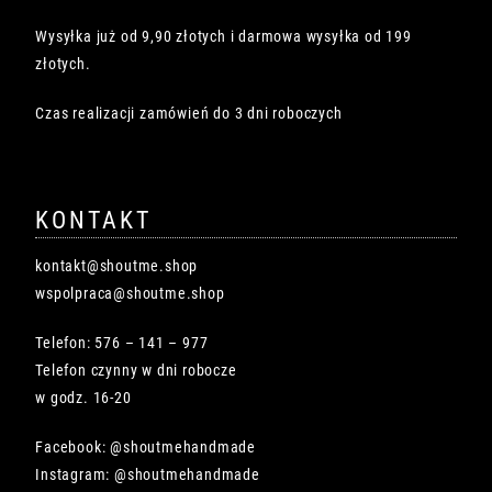
Wysyłka już od 9,90 złotych i darmowa wysyłka od 199
złotych.
Czas realizacji zamówień do 3 dni roboczych
KONTAKT
kontakt@shoutme.shop
wspolpraca@shoutme.shop
Telefon: 576 – 141 – 977
Telefon czynny w dni robocze
w godz. 16-20
Facebook: @shoutmehandmade
Instagram: @shoutmehandmade