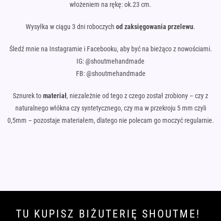
włożeniem na rękę: ok.23 cm.
Wysyłka w ciągu 3 dni roboczych
od zaksięgowania przelewu
.
Śledź mnie na Instagramie i Facebooku, aby być na bieżąco z nowościami.
IG: @shoutmehandmade
FB: @shoutmehandmade
Sznurek to
materiał
, niezależnie od tego z czego został zrobiony – czy z
naturalnego włókna czy syntetycznego, czy ma w przekroju 5 mm czyli
0,5mm – pozostaje materiałem, dlatego nie polecam go moczyć regularnie.
TU KUPISZ BIŻUTERIĘ SHOUTME!