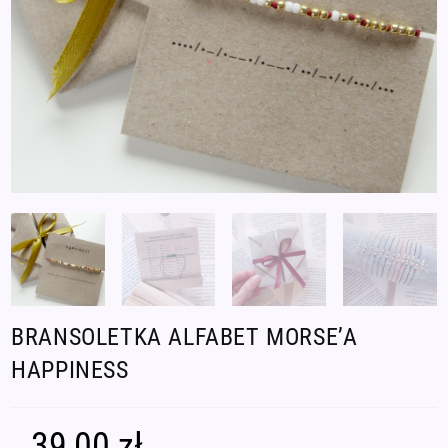
BRANSOLETKA ALFABET MORSE’A
HAPPINESS
39,00
zł