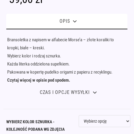
OPIS
Bransoletka z napisem w alfabecie Morse’a – złote koraliki to
kropki, białe – kreski.
Wybierz kolor i rodzaj sznurka.
Każda literka oddzielona supełkiem.
Pakowana w kopertę-pudełko origami z papieru z recyklingu.
Czytaj więcej w opisie pod spodem.
CZAS I OPCJE WYSYŁKI
WYBIERZ KOLOR SZNURKA -
KOLEJNOŚĆ PODANA WG ZDJĘCIA