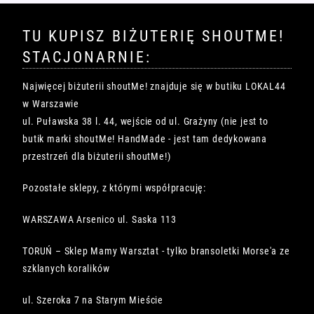
TU KUPISZ BIŻUTERIĘ SHOUTME!
STACJONARNIE:
Najwięcej biżuterii shoutMe! znajduje się w butiku LOKAL44
w Warszawie
ul. Puławska 38 l. 44, wejście od ul. Grażyny (nie jest to
butik marki shoutMe! HandMade - jest tam dedykowana
przestrzeń dla biżuterii shoutMe!)
Pozostałe sklepy, z którymi współpracuję:
WARSZAWA Arsenico ul. Saska 113
TORUŃ – Sklep Mamy Warsztat - tylko bransoletki Morse'a ze
szklanych koralików
ul. Szeroka 7 na Starym Mieście