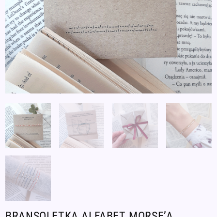
BRANSOLETKA ALFABET MORSE’A