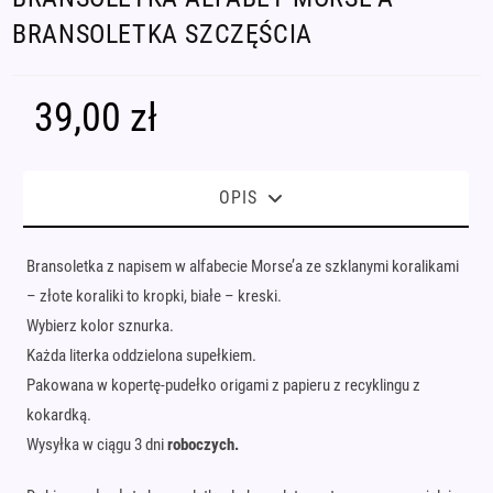
BRANSOLETKA SZCZĘŚCIA
39,00
zł
OPIS
Bransoletka z napisem w alfabecie Morse’a ze szklanymi koralikami
– złote koraliki to kropki, białe – kreski.
Wybierz kolor sznurka.
Każda literka oddzielona supełkiem.
Pakowana w kopertę-pudełko origami z papieru z recyklingu z
kokardką.
Wysyłka w ciągu 3 dni
roboczych.