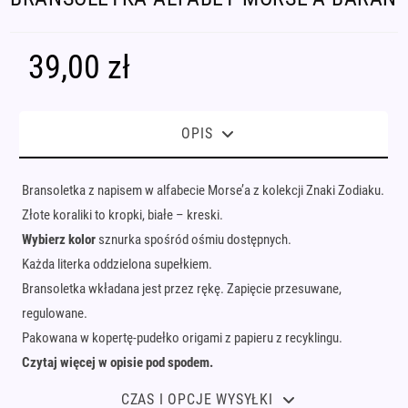
39,00
zł
OPIS
Bransoletka z napisem w alfabecie Morse’a z kolekcji Znaki Zodiaku.
Złote koraliki to kropki, białe – kreski.
Wybierz kolor
sznurka spośród ośmiu dostępnych.
Każda literka oddzielona supełkiem.
Bransoletka wkładana jest przez rękę. Zapięcie przesuwane,
regulowane.
Pakowana w kopertę-pudełko origami z papieru z recyklingu.
Czytaj więcej w opisie pod spodem.
CZAS I OPCJE WYSYŁKI