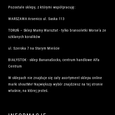
Pozostałe sklepy, z którymi współpracuję:
WARSZAWA Arsenico ul. Saska 113
TORUŃ – Sklep Mamy Warsztat - tylko bransoletki Morse'a ze
szklanych koralików
ul. Szeroka 7 na Starym Mieście
BIAŁYSTOK - sklep BananaSocks, centrum handlowe Alfa
Centrum
W sklepach nie znajduje się cały asortyment sklepu online
marki shoutMe! Największy wybór znajdziesz na tej stronie
właśnie, na której jesteś.