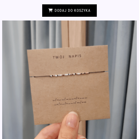
DODAJ DO KOSZYKA