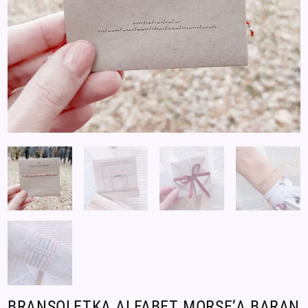
BRANSOLETKA ALFABET MORSE’A BARAN