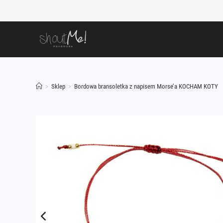
Skip
to
content
>
Sklep
>
Bordowa bransoletka z napisem Morse’a KOCHAM KOTY