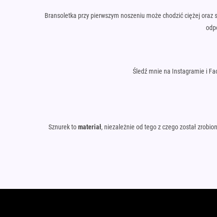
Bransoletka przy pierwszym noszeniu może chodzić ciężej oraz s
odpo
Śledź mnie na Instagramie i Fa
Sznurek to
materiał
, niezależnie od tego z czego został zrob