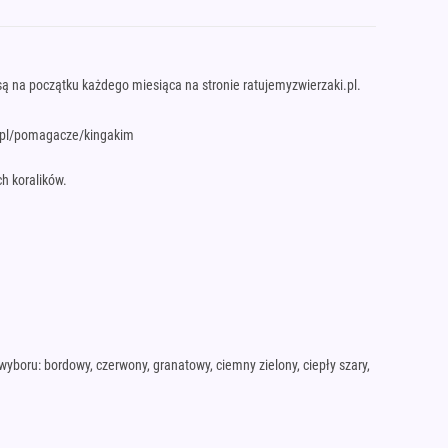
ą na początku każdego miesiąca na stronie ratujemyzwierzaki.pl.
ki.pl/pomagacze/kingakim
h koralików.
wyboru: bordowy, czerwony, granatowy, ciemny zielony, ciepły szary,