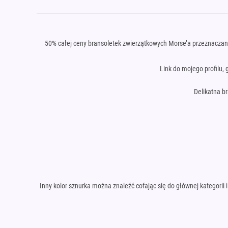
50% całej ceny bransoletek zwierzątkowych Morse’a przeznaczana
Link do mojego profilu,
Delikatna b
Inny kolor sznurka można znaleźć cofając się do głównej kategorii 