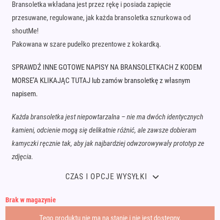
Bransoletka wkładana jest przez rękę i posiada zapięcie
przesuwane, regulowane, jak każda bransoletka sznurkowa od
shoutMe!
Pakowana w szare pudełko prezentowe z kokardką.
SPRAWDŹ INNE GOTOWE NAPISY NA BRANSOLETKACH Z KODEM
MORSE’A KLIKAJĄC TUTAJ lub zamów bransoletkę z własnym
napisem.
Każda bransoletka jest niepowtarzalna – nie ma dwóch identycznych
kamieni, odcienie mogą się delikatnie różnić, ale zawsze dobieram
kamyczki ręcznie tak, aby jak najbardziej odwzorowywały prototyp ze
zdjęcia.
CZAS I OPCJE WYSYŁKI
Brak w magazynie
Tego produktu nie ma na stanie i nie jest dostępny.