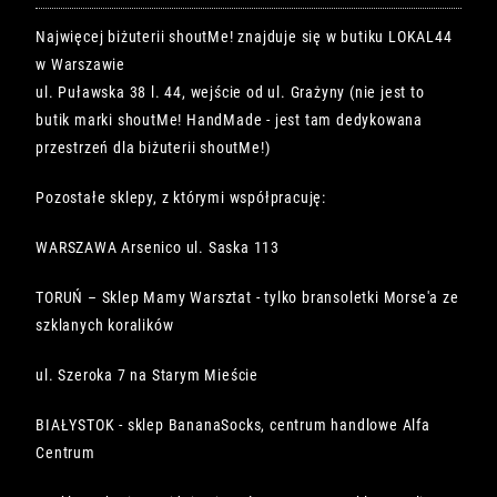
Najwięcej biżuterii shoutMe! znajduje się w butiku LOKAL44
w Warszawie
ul. Puławska 38 l. 44, wejście od ul. Grażyny (nie jest to
butik marki shoutMe! HandMade - jest tam dedykowana
przestrzeń dla biżuterii shoutMe!)
Pozostałe sklepy, z którymi współpracuję:
WARSZAWA Arsenico ul. Saska 113
TORUŃ – Sklep Mamy Warsztat - tylko bransoletki Morse'a ze
szklanych koralików
ul. Szeroka 7 na Starym Mieście
BIAŁYSTOK - sklep BananaSocks, centrum handlowe Alfa
Centrum