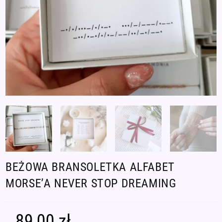
BEŻOWA BRANSOLETKA ALFABET
MORSE’A NEVER STOP DREAMING
89,00
zł