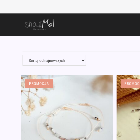
Skip
to
content
PROMOCJA
PROMOC