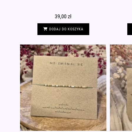
39,00
zł
DODAJ DO KOSZYKA