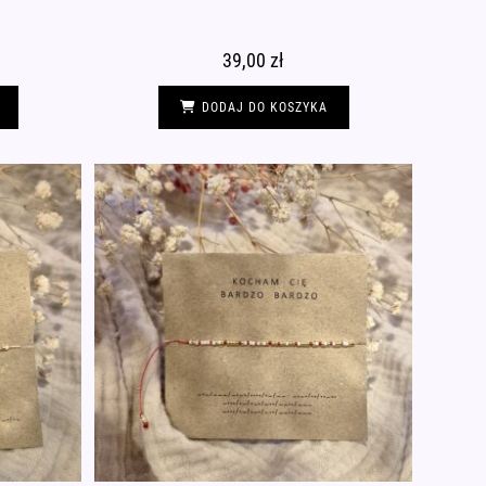
39,00
zł
DODAJ DO KOSZYKA