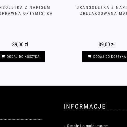
NSOLETKA Z NAPISEM
BRANSOLETKA Z NAP
OPRAWNA OPTYMISTKA
ZRELAKSOWANA MA
39,00
zł
39,00
zł
DODAJ DO KOSZYKA
DODAJ DO KOSZYKA
INFORMACJE
O mnie i o mojej marce