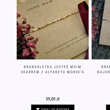
BRANSOLETKA JESTEŚ MOIM
BRA
SKARBEM Z ALFABETU MORSE’A
NAJUK
39,00
zł
DODAJ DO KOSZYKA