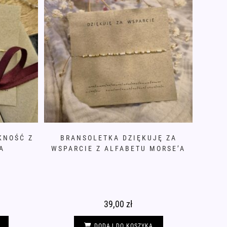
KNOŚĆ Z
BRANSOLETKA DZIĘKUJĘ ZA
A
WSPARCIE Z ALFABETU MORSE’A
39,00
zł
DODAJ DO KOSZYKA