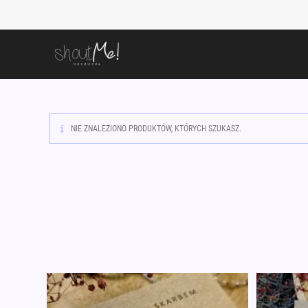
Skip
to
content
NIE ZNALEZIONO PRODUKTÓW, KTÓRYCH SZUKASZ.