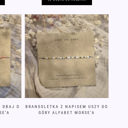
 DBAJ O
BRANSOLETKA Z NAPISEM USZY DO
SE’A
GÓRY ALFABET MORSE’A