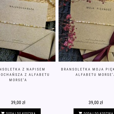
NSOLETKA Z NAPISEM
BRANSOLETKA MOJA PIĘ
OCHAŃSZA Z ALFABETU
ALFABETU MORSE’
MORSE’A
39,00
zł
39,00
zł
DODAJ DO KOSZYKA
DODAJ DO KOSZYKA