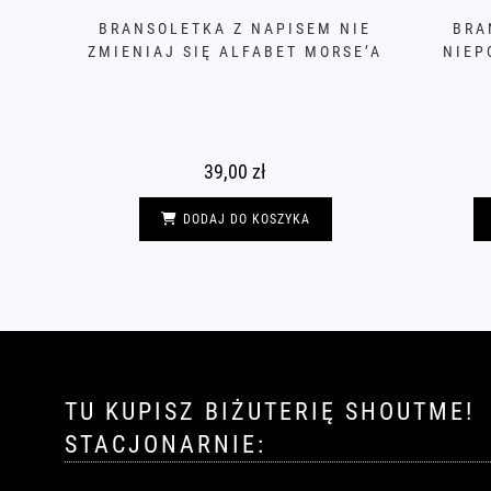
BRANSOLETKA Z NAPISEM NIE
BRA
ZMIENIAJ SIĘ ALFABET MORSE’A
NIEP
39,00
zł
DODAJ DO KOSZYKA
TU KUPISZ BIŻUTERIĘ SHOUTME!
STACJONARNIE: