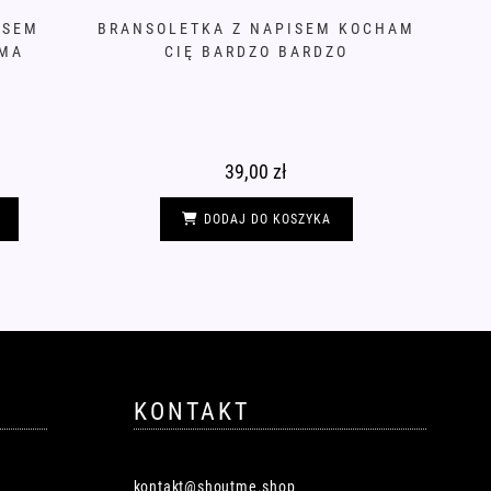
ISEM
BRANSOLETKA Z NAPISEM KOCHAM
MA
CIĘ BARDZO BARDZO
39,00
zł
DODAJ DO KOSZYKA
KONTAKT
kontakt@shoutme.shop