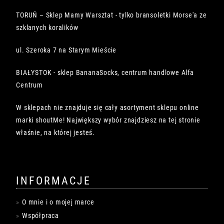
TORUŃ – Sklep Mamy Warsztat - tylko bransoletki Morse'a ze
szklanych koralików
ul. Szeroka 7 na Starym Mieście
BIAŁYSTOK - sklep BananaSocks, centrum handlowe Alfa
Centrum
W sklepach nie znajduje się cały asortyment sklepu online
marki shoutMe! Największy wybór znajdziesz na tej stronie
właśnie, na której jesteś.
INFORMACJE
O mnie i o mojej marce
Współpraca