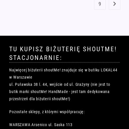
9
TU KUPISZ BIŻUTERIĘ SHOUTME!
STACJONARNIE:
Najwięcej biżuterii shoutMe! znajduje się w butiku LOKAL44
w Warszawie
ul. Puławska 38 l. 44, wejście od ul. Grażyny (nie jest to
butik marki shoutMe! HandMade - jest tam dedykowana
przestrzeń dla biżuterii shoutMe!)
Pozostałe sklepy, z którymi współpracuję:
WARSZAWA Arsenico ul. Saska 113